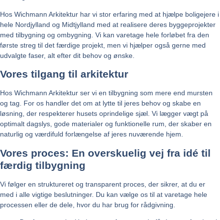
Hos Wichmann Arkitektur har vi stor erfaring med at hjælpe boligejere i
hele Nordjylland og Midtjylland med at realisere deres byggeprojekter
med tilbygning og ombygning. Vi kan varetage hele forløbet fra den
første streg til det færdige projekt, men vi hjælper også gerne med
udvalgte faser, alt efter dit behov og ønske.
Vores tilgang til arkitektur
Hos Wichmann Arkitektur ser vi en tilbygning som mere end mursten
og tag. For os handler det om at lytte til jeres behov og skabe en
løsning, der respekterer husets oprindelige sjæl. Vi lægger vægt på
optimalt dagslys, gode materialer og funktionelle rum, der skaber en
naturlig og værdifuld forlængelse af jeres nuværende hjem.
Vores proces: En overskuelig vej fra idé til
færdig tilbygning
Vi følger en struktureret og transparent proces, der sikrer, at du er
med i alle vigtige beslutninger. Du kan vælge os til at varetage hele
processen eller de dele, hvor du har brug for rådgivning.