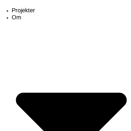
Skip
Projekter
to
Om
content