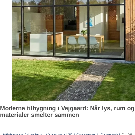
Moderne tilbygning i Vejgaard: Når lys, rum og
materialer smelter sammen
Wichmann Arkitektur | Volstrupvej 35 | Svenstrup | Denmark |
51 88