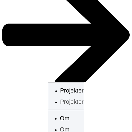
Projekter
Projekter
Om
Se flere projekter
Om