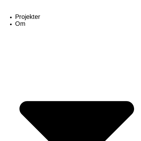
Skip
to
Projekter
content
Om