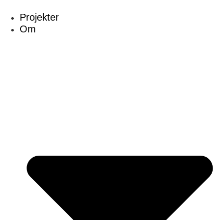
Skip
Projekter
to
Om
content