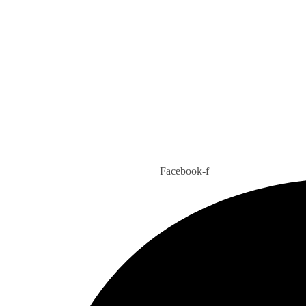
Facebook-f